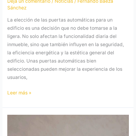
Deja un comentario
/
Noticias
/
Fernando Baeza
Sánchez
La elección de las puertas automáticas para un
edificio es una decisión que no debe tomarse a la
ligera. No solo afectan la funcionalidad diaria del
inmueble, sino que también influyen en la seguridad,
la eficiencia energética y la estética general del
edificio. Unas puertas automáticas bien
seleccionadas pueden mejorar la experiencia de los
usuarios,
Leer más »
Seguridad
y
accesibilidad: