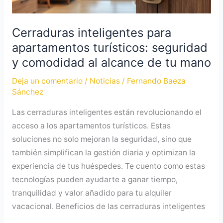
y
comodidad
al
Cerraduras inteligentes para
alcance
apartamentos turísticos: seguridad
de
y comodidad al alcance de tu mano
tu
Deja un comentario
/
Noticias
/
Fernando Baeza
mano
Sánchez
Las cerraduras inteligentes están revolucionando el
acceso a los apartamentos turísticos. Estas
soluciones no solo mejoran la seguridad, sino que
también simplifican la gestión diaria y optimizan la
experiencia de tus huéspedes. Te cuento como estas
tecnologías pueden ayudarte a ganar tiempo,
tranquilidad y valor añadido para tu alquiler
vacacional. Beneficios de las cerraduras inteligentes