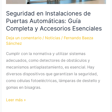
Completa
y
Seguridad en Instalaciones de
Accesorios
Puertas Automáticas: Guía
Esenciales
Completa y Accesorios Esenciales
Deja un comentario
/
Noticias
/
Fernando Baeza
Sánchez
Cumplir con la normativa y utilizar sistemas
adecuados, como detectores de obstáculos y
mecanismos antiaplastamiento, es esencial. Hay
diversos dispositivos que garantizan la seguridad,
como células fotoeléctricas, lámparas de destello y
gomas en bisagras.
Leer más »