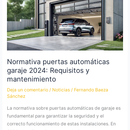
automáticas
garaje
2024:
Requisitos
y
mantenimiento
Normativa puertas automáticas
garaje 2024: Requisitos y
mantenimiento
Deja un comentario
/
Noticias
/
Fernando Baeza
Sánchez
La normativa sobre puertas automáticas de garaje es
fundamental para garantizar la seguridad y el
correcto funcionamiento de estas instalaciones. En