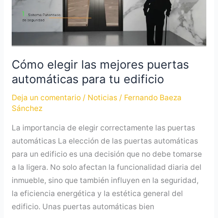
automáticas
para
tu
edificio
Cómo elegir las mejores puertas
automáticas para tu edificio
Deja un comentario
/
Noticias
/
Fernando Baeza
Sánchez
La importancia de elegir correctamente las puertas
automáticas La elección de las puertas automáticas
para un edificio es una decisión que no debe tomarse
a la ligera. No solo afectan la funcionalidad diaria del
inmueble, sino que también influyen en la seguridad,
la eficiencia energética y la estética general del
edificio. Unas puertas automáticas bien