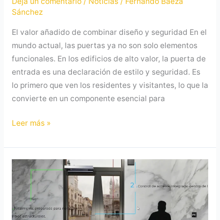
Deja un comentario
/
Noticias
/
Fernando Baeza
Sánchez
El valor añadido de combinar diseño y seguridad En el
mundo actual, las puertas ya no son solo elementos
funcionales. En los edificios de alto valor, la puerta de
entrada es una declaración de estilo y seguridad. Es
lo primero que ven los residentes y visitantes, lo que la
convierte en un componente esencial para
Leer más »
Cómo
elegir
las
mejores
puertas