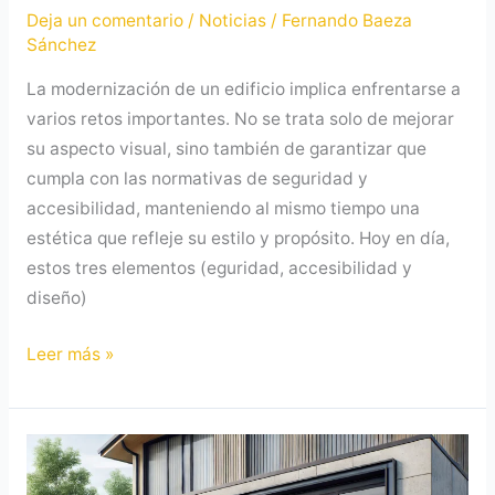
Deja un comentario
/
Noticias
/
Fernando Baeza
Sánchez
La modernización de un edificio implica enfrentarse a
varios retos importantes. No se trata solo de mejorar
su aspecto visual, sino también de garantizar que
cumpla con las normativas de seguridad y
accesibilidad, manteniendo al mismo tiempo una
estética que refleje su estilo y propósito. Hoy en día,
estos tres elementos (eguridad, accesibilidad y
diseño)
Leer más »
Normativa
puertas