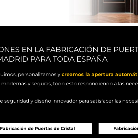
ONES EN LA FABRICACIÓN DE PUER
MADRID PARA TODA ESPAÑA
truimos, personalizamos y
creamos la apertura automáti
s modernas y seguras, todo esto respondiendo a las neces
seguridad y diseño innovador para satisfacer las necesi
Fabricación de Puertas de Cristal
Fabricació