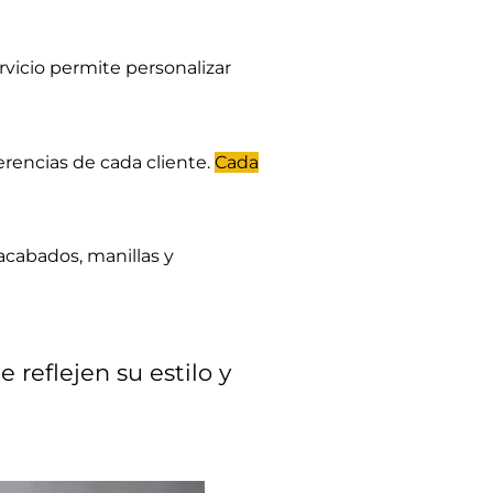
ervicio permite personalizar
erencias de cada cliente.
Cada
 acabados, manillas y
 reflejen su estilo y