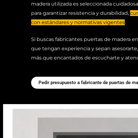
madera utilizada es seleccionada cuidado
para garantizar resistencia y durabilidad,
cu
con estándares y normativas vigentes
.
Si buscas fabricantes puertas de madera e
que tengan experiencia y sepan asesorarte
más que encantados de escucharte y atend
Pedir presupuesto a fabricante de puertas de m