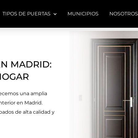
TIPOS DE PUERTAS
MUNICIPIOS
NOSOTROS
EN MADRID:
HOGAR
ecemos una amplia
nterior en Madrid.
bados de alta calidad y