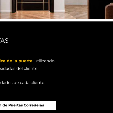
TAS
ca de la puerta
utilizando
idades del cliente.
dades de cada cliente.
n de Puertas Correderas