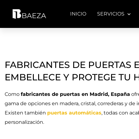
Ir
al
INICIO
SERVICIOS
contenido
FABRICANTES DE PUERTAS 
EMBELLECE Y PROTEGE TU 
Como
fabricantes de puertas en Madrid, España
ofr
gama de opciones en madera, cristal, correderas y de i
Existen también
puertas automáticas
, todas con aca
personalización.