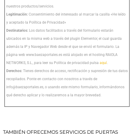
nuestros productos/servicios.
Legitimación:
Consentimiento del interesado al marcar la casilla «He leído
y aceptado la Política de Privacidad»
Destinatarios:
Los datos facilitados a través del formulario estarán
ubicados en la misma web a través del plugin Elementor, el cual guarda
además la IP y Navegador Web desde el que se envió el formulario. La
página web www.baezaportales.es está alojado en el hosting RAIOLA
NETWORKS, S.L., para leer su Política de privacidad pulsa
aquí
.
Derechos:
Tienes derechos de acceso, rectificación y supresión de tus datos
recopilados. Ponte en contacto con nosotros a través de
info@baezaportales.es, o usando este mismo formulario, informándonos
qué derecho aplicar y lo realizaremos a la mayor brevedad.
TAMBIÉN OFRECEMOS SERVICIOS DE PUERTAS