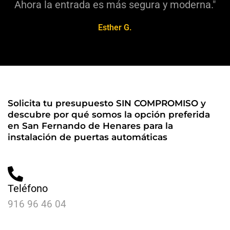
Ahora la entrada es más segura y moderna."
Esther G.
Solicita tu presupuesto SIN COMPROMISO y
descubre por qué somos la opción preferida
en San Fernando de Henares para la
instalación de puertas automáticas
Teléfono
916 96 46 04