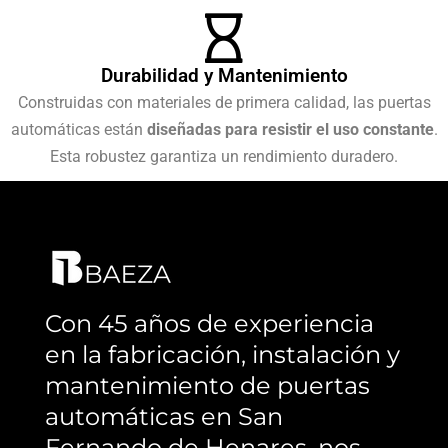
Durabilidad y Mantenimiento
Construidas con materiales de primera calidad, las puertas
automáticas están
diseñadas para resistir el uso constante
.
Esta robustez garantiza un rendimiento duradero.
Con 45 años de experiencia
en la fabricación, instalación y
mantenimiento de puertas
automáticas en San
Fernando de Henares, nos