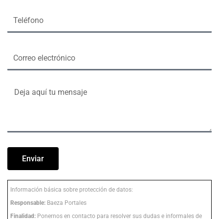
Enviar
Información básica sobre protección de datos:
Responsable:
Baeza Portales
Finalidad:
Ponernos en contacto para resolver sus dudas e informales de