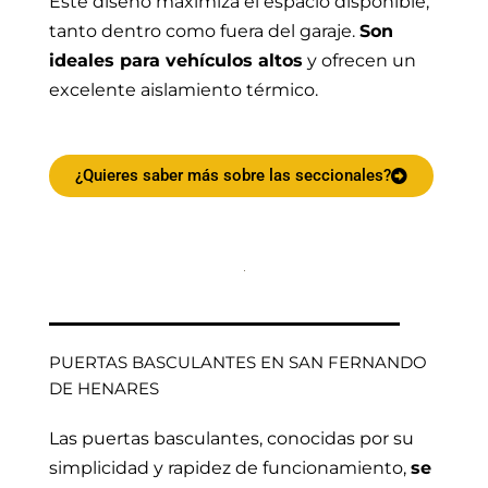
Este diseño maximiza el espacio disponible,
tanto dentro como fuera del garaje.
Son
ideales para vehículos altos
y ofrecen un
excelente aislamiento térmico.
¿Quieres saber más sobre las seccionales?
PUERTAS BASCULANTES EN SAN FERNANDO
DE HENARES
Las puertas basculantes, conocidas por su
simplicidad y rapidez de funcionamiento,
se